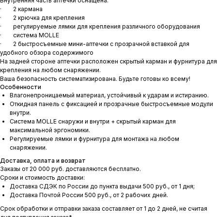
Внутренняя часть аптечки оснащена:
· 2 кармана
· 2 крючка для крепления
· регулируемые лямки для крепления различного оборудования
· система MOLLE
· 2 быстросъемные мини-аптечки с прозрачной вставкой для
удобного обзора содержимого
На задней стороне аптечки расположен скрытый карман и фурнитура для
крепления на любом снаряжении.
Ваша безопасность систематизирована. Будьте готовы ко всему!
Особенности
Влагонепроницаемый материал, устойчивый к ударам и истиранию.
Откидная панель с фиксацией и прозрачные быстросъемные модули
внутри.
Система MOLLE снаружи и внутри + скрытый карман для
максимальной эргономики.
Регулируемые лямки и фурнитура для монтажа на любом
снаряжении.
Доставка, оплата и возврат
Заказы от 20 000 руб. доставляются бесплатно.
Сроки и стоимость доставки:
Доставка СДЭК по России до пункта выдачи 500 руб., от 1 дня;
Доставка Почтой России 500 руб., от 2 рабочих дней.
Срок обработки и отправки заказа составляет от 1 до 2 дней, не считая