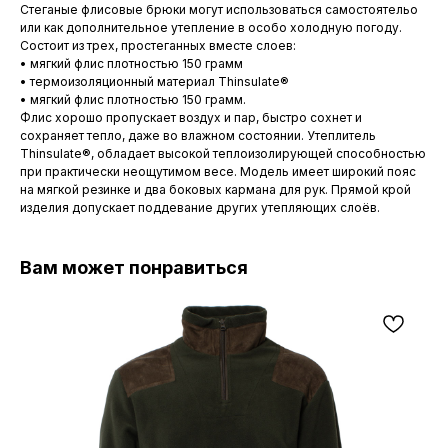
Стеганые флисовые брюки могут использоваться самостоятельо
или как дополнительное утепление в особо холодную погоду.
Состоит из трех, простеганных вместе слоев:
• мягкий флис плотностью 150 грамм
• термоизоляционный материал Thinsulate®
• мягкий флис плотностью 150 грамм.
Флис хорошо пропускает воздух и пар, быстро сохнет и
сохраняет тепло, даже во влажном состоянии. Утеплитель
Thinsulate®, обладает высокой теплоизолирующей способностью
при практически неощутимом весе. Модель имеет широкий пояс
на мягкой резинке и два боковых кармана для рук. Прямой крой
изделия допускает поддевание других утепляющих слоёв.
Вам может понравиться